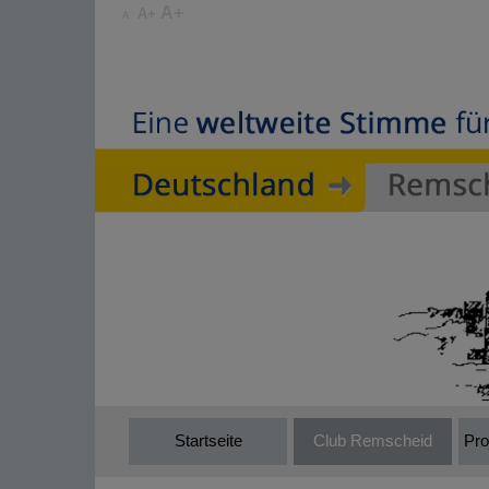
A+
A+
A
Startseite
Club Remscheid
Pro