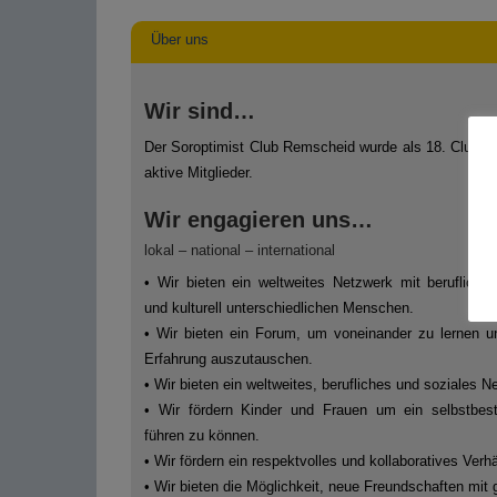
Über uns
Wir sind…
Der Soroptimist Club Remscheid wurde als 18. Club vo
aktive Mitglieder.
Wir engagieren uns…
lokal – national – international
• Wir bieten ein weltweites Netzwerk mit beruflich, g
und kulturell unterschiedlichen Menschen.
• Wir bieten ein Forum, um voneinander zu lernen 
Erfahrung auszutauschen.
• Wir bieten ein weltweites, berufliches und soziales N
• Wir fördern Kinder und Frauen um ein selbstbe
führen zu können.
• Wir fördern ein respektvolles und kollaboratives Ve
• Wir bieten die Möglichkeit, neue Freundschaften mit 