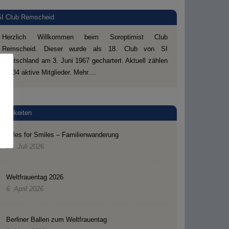
SI Club Remscheid
Herzlich Willkommen beim Soroptimist Club
Remscheid. Dieser wurde als 18. Club von SI
Deutschland am 3. Juni 1967 gechartert. Aktuell zählen
wir 34 aktive Mitglieder.
Mehr....
Neuigkeiten
Miles for Smiles – Familienwanderung
24. Juli 2026
Weltfrauentag 2026
6. April 2026
Berliner Ballen zum Weltfrauentag