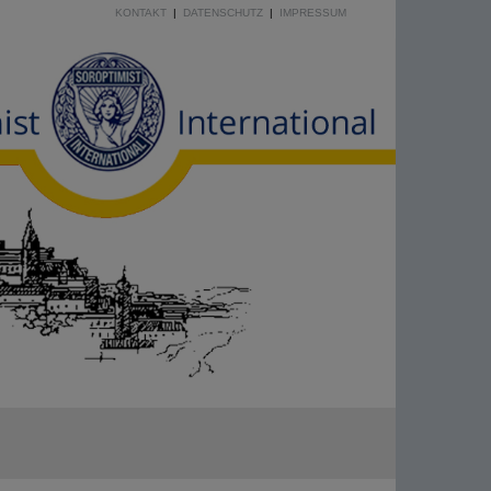
KONTAKT
|
DATENSCHUTZ
|
IMPRESSUM